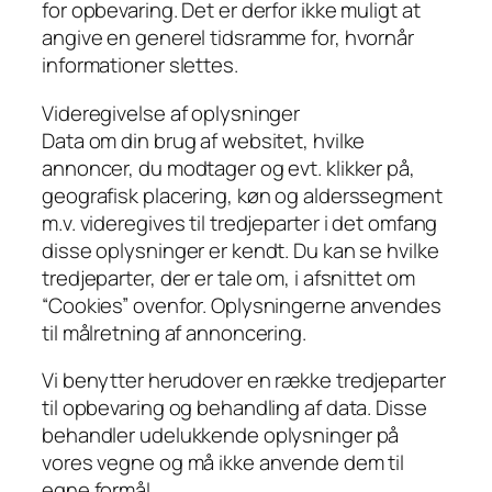
for opbevaring. Det er derfor ikke muligt at
angive en generel tidsramme for, hvornår
informationer slettes.
Videregivelse af oplysninger
Data om din brug af websitet, hvilke
annoncer, du modtager og evt. klikker på,
geografisk placering, køn og alderssegment
m.v. videregives til tredjeparter i det omfang
disse oplysninger er kendt. Du kan se hvilke
tredjeparter, der er tale om, i afsnittet om
“Cookies” ovenfor. Oplysningerne anvendes
til målretning af annoncering.
Vi benytter herudover en række tredjeparter
til opbevaring og behandling af data. Disse
behandler udelukkende oplysninger på
vores vegne og må ikke anvende dem til
egne formål.