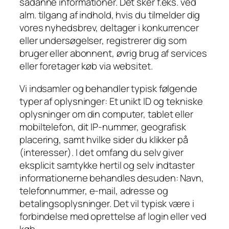
sådanne informationer. Det sker f.eks. ved
alm. tilgang af indhold, hvis du tilmelder dig
vores nyhedsbrev, deltager i konkurrencer
eller undersøgelser, registrerer dig som
bruger eller abonnent, øvrig brug af services
eller foretager køb via websitet.
Vi indsamler og behandler typisk følgende
typer af oplysninger: Et unikt ID og tekniske
oplysninger om din computer, tablet eller
mobiltelefon, dit IP-nummer, geografisk
placering, samt hvilke sider du klikker på
(interesser). I det omfang du selv giver
eksplicit samtykke hertil og selv indtaster
informationerne behandles desuden: Navn,
telefonnummer, e-mail, adresse og
betalingsoplysninger. Det vil typisk være i
forbindelse med oprettelse af login eller ved
køb.