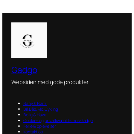
Gadgo
Websiden med gode produkter
Baby & Børn.
Bil,Båd,Mc,Cykling
Bolig & Have
Cookie- og privatlivspolitik hos Gadgo
Ferie & oplevelser
kontakt os