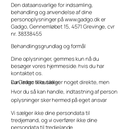
Den dataansvarlige for indsamling,
behandling og anvendelse af dine
personoplysninger på www.gadgo.dk er
Gadgo, Gennemløbet 15, 4571 Grevinge, cvr
nr. 38338455
Behandlingsgrundlag og formål
Dine oplysninger, gemmes kun nå du
besøger vores hjemmeside. hvis du har
kontaktet os.
Da Gadgo ikke sælger noget direkte, men kun linker til butikker.
Hvor du så kan handle, indtastning af person
oplysninger sker hermed på eget ansvar
Vi sælger ikke dine persondata til
tredjemand, og vi overfører ikke dine
persondata til tredjelande.