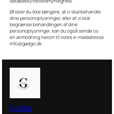
databeskyttelsesmyndighed.
Ønsker du ikke længere, at vi skal behandle
dine personoplysninger, eller at vi skal
begrænse behandlingen af dine
personoplysninger, kan du også sende os
en anmodning herom til vores e-mailadresse
info@gadgo.dk.
Gadgo