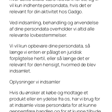
vil kun indhente persondata, hvis det er
relevant for din aktivitet hos Gadgo.
Ved indsamling, behandling og anvendelse
af dine persondata overholder vi altid alle
relevante lovbestemmelser.
Vi vil kun opbevare dine persondata, så
længe vi enten er pålagt en juridisk
forpligtelse hertil, eller så længe det er
relevant for den hensigt, hvormed de blev
indsamlet.
Oplysninger vi indsamler
Hvis du ønsker at købe og modtage et
produkt eller en ydelse fra os, har vi brug for
at indsamle visse persondata for at kunne
gennemføre handlen og for at kunne tilbyde