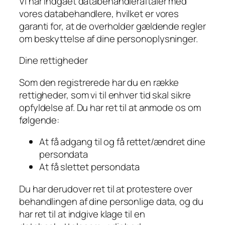
Vi har indgået databehandleraftaler med
vores databehandlere, hvilket er vores
garanti for, at de overholder gældende regler
om beskyttelse af dine personoplysninger.
Dine rettigheder
Som den registrerede har du en række
rettigheder, som vi til enhver tid skal sikre
opfyldelse af. Du har ret til at anmode os om
følgende:
At få adgang til og få rettet/ændret dine
persondata
At få slettet persondata
Du har derudover ret til at protestere over
behandlingen af dine personlige data, og du
har ret til at indgive klage til en